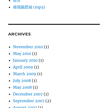
前言
藉我賜恩福 (mp3)
ARCHIVES
November 2010
(1)
May 2010
(1)
January 2010
(1)
April 2009
(1)
March 2009
(1)
July 2008
(1)
May 2008
(1)
December 2007
(1)
September 2007
(2)
August 2007
(1)