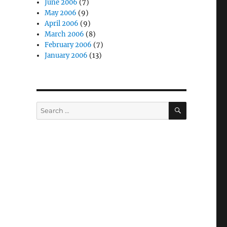
June 2006
(7)
May 2006
(9)
April 2006
(9)
March 2006
(8)
February 2006
(7)
January 2006
(13)
SEARCH
Search
for: