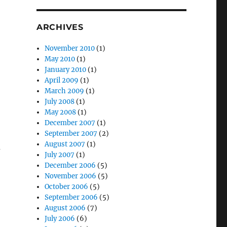
ARCHIVES
November 2010
(1)
May 2010
(1)
January 2010
(1)
April 2009
(1)
March 2009
(1)
July 2008
(1)
May 2008
(1)
December 2007
(1)
September 2007
(2)
August 2007
(1)
作
July 2007
(1)
December 2006
(5)
November 2006
(5)
October 2006
(5)
September 2006
(5)
August 2006
(7)
July 2006
(6)