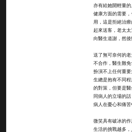
亦有給她開輕量的
健康方面的需要，
用，這是拒絕治療
起來送客，老太太
向醫生道謝，然後
送了無可奈何的老
不合作，醫生難免
扮演不上任何重要
生總是抱有不同程
的對策，但要是醫
同病人的立場的話
病人在憂心和痛苦
微笑具有破冰的作
生活的挑戰越多，