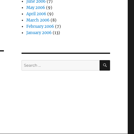
June 2006
(7)
May 2006
(9)
April 2006
(9)
March 2006
(8)
February 2006
(7)
January 2006
(13)
SEARCH
Search
for: