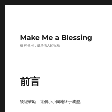
Make Me a Blessing
被 神使用，成爲他人的祝福
前言
幾經鼓勵，這個小小園地終于成型。