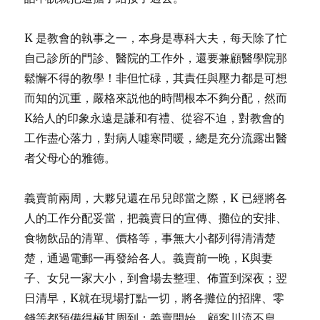
K 是教會的執事之一，本身是專科大夫，每天除了忙
自己診所的門診、醫院的工作外，還要兼顧醫學院那
鬆懈不得的教學！非但忙碌，其責任與壓力都是可想
而知的沉重，嚴格來説他的時間根本不夠分配，然而
K給人的印象永遠是謙和有禮、從容不迫，對教會的
工作盡心落力，對病人噓寒問暖，總是充分流露出醫
者父母心的雅德。
義賣前兩周，大夥兒還在吊兒郎當之際，K 已經將各
人的工作分配妥當，把義賣日的宣傳、攤位的安排、
食物飲品的清單、價格等，事無大小都列得清清楚
楚，通過電郵一再發給各人。義賣前一晚，K與妻
子、女兒一家大小，到會場去整理、佈置到深夜；翌
日清早，K就在現場打點一切，將各攤位的招牌、零
錢等都預備得極其周到；義賣開始，顧客川流不息，