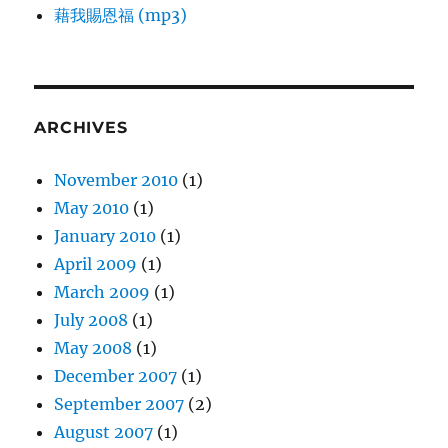
藉我賜恩福 (mp3)
ARCHIVES
November 2010
(1)
May 2010
(1)
January 2010
(1)
April 2009
(1)
March 2009
(1)
July 2008
(1)
May 2008
(1)
December 2007
(1)
September 2007
(2)
August 2007
(1)