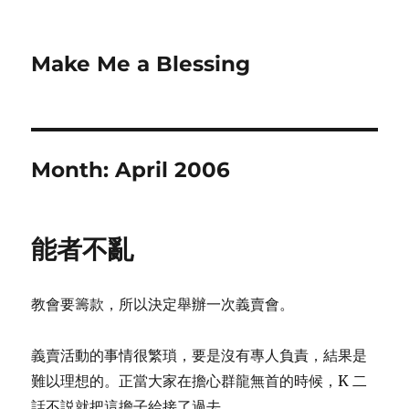
Make Me a Blessing
Month:
April 2006
能者不亂
教會要籌款，所以決定舉辦一次義賣會。
義賣活動的事情很繁瑣，要是沒有專人負責，結果是
難以理想的。正當大家在擔心群龍無首的時候，K 二
話不説就把這擔子給接了過去。