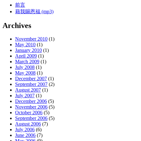
前言
藉我賜恩福 (mp3)
Archives
November 2010
(1)
May 2010
(1)
January 2010
(1)
April 2009
(1)
March 2009
(1)
July 2008
(1)
May 2008
(1)
December 2007
(1)
September 2007
(2)
August 2007
(1)
July 2007
(1)
December 2006
(5)
November 2006
(5)
October 2006
(5)
September 2006
(5)
August 2006
(7)
July 2006
(6)
June 2006
(7)
May 2006
(9)