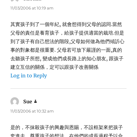
11/03/2006 at 10:19 am
其實孩子到了一個年紀, 就會想得到父母的認同.當然
父母的責任是養育孩子，給孩子提供適當的栽培.但是
到了孩子有自己想法的階段,父母如何做為他們傾訢心
事的對象都是很重要. 父母若可放下嚴謹的一面,真的
去聽孩子所想, 變成他們成長路上的知心朋友, 跟孩子
建立互信的關係，定可以跟孩子改善關係
Log in to Reply
Sue
says:
11/03/2006 at 10:32 am
是的，不抹殺孩子的興趣與恩賜，不設框架來把孩子
套進去，尊重孩子的想法，在他們的成長過程予以合