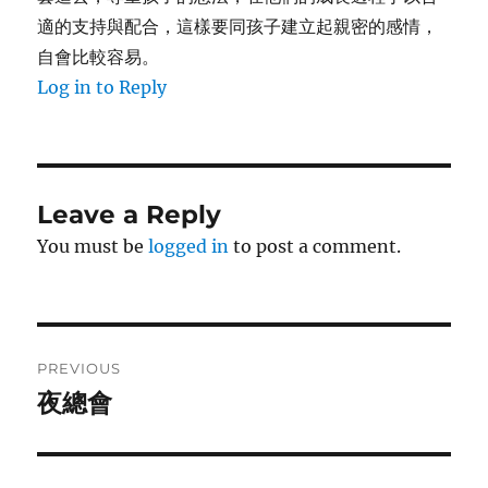
適的支持與配合，這樣要同孩子建立起親密的感情，
自會比較容易。
Log in to Reply
Leave a Reply
You must be
logged in
to post a comment.
Post
PREVIOUS
navigation
夜總會
Previous
post: