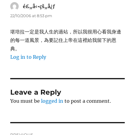
é£„å‹•çš„å¿ƒ
says:
22/10/2006 at 8:53 pm
堪培拉一定是我人生的過站，所以我很用心看我身邊
的每一道風景，為要記住上帝在這裡給我留下的恩
典。
Log in to Reply
Leave a Reply
You must be
logged in
to post a comment.
Post
PREVIOUS