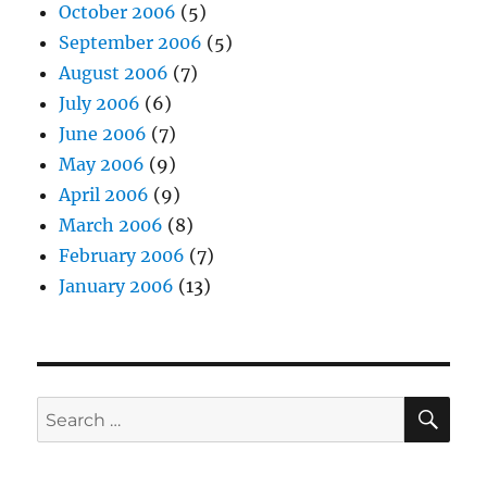
October 2006
(5)
September 2006
(5)
August 2006
(7)
July 2006
(6)
June 2006
(7)
May 2006
(9)
April 2006
(9)
March 2006
(8)
February 2006
(7)
January 2006
(13)
SE
Search
for: