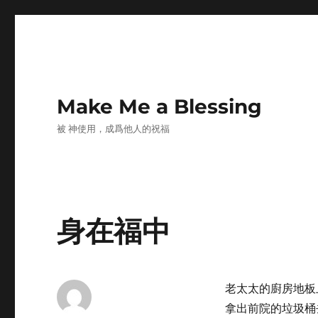
Make Me a Blessing
被 神使用，成爲他人的祝福
身在福中
老太太的廚房地板
拿出前院的垃圾桶