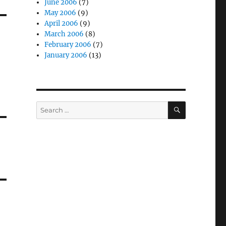
June 2006
(7)
May 2006
(9)
April 2006
(9)
March 2006
(8)
February 2006
(7)
January 2006
(13)
SEARCH
Search
for: