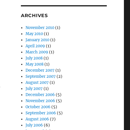
ARCHIVES
November 2010
(1)
May 2010
(1)
January 2010
(1)
April 2009
(1)
March 2009
(1)
July 2008
(1)
May 2008
(1)
December 2007
(1)
September 2007
(2)
August 2007
(1)
視
July 2007
(1)
中
December 2006
(5)
November 2006
(5)
October 2006
(5)
September 2006
(5)
August 2006
(7)
July 2006
(6)