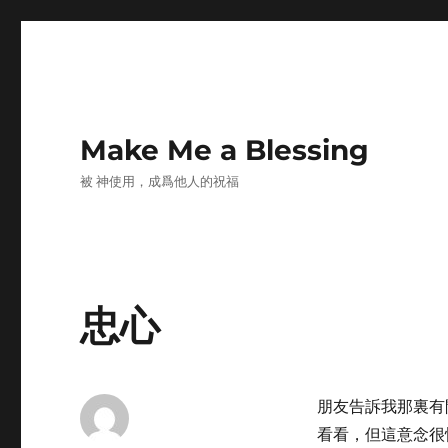
Make Me a Blessing
被 神使用，成爲他人的祝福
忠心
朋友告訴我那裏有
看看，但這意念很