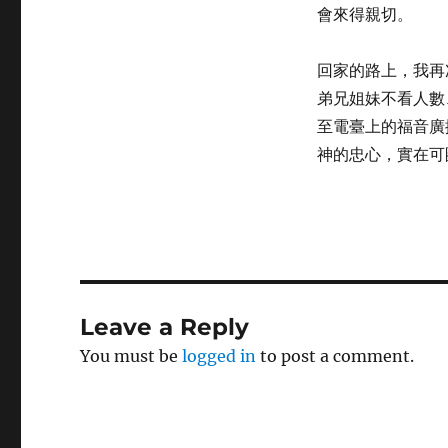
會來得親切。
回家的路上，我再
弟兄姐妹不看人數
至電臺上的福音廣
神的忠心，實在可
Leave a Reply
You must be
logged in
to post a comment.