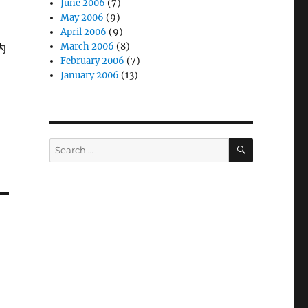
June 2006
(7)
May 2006
(9)
April 2006
(9)
March 2006
(8)
内
February 2006
(7)
January 2006
(13)
SEARCH
Search
for: