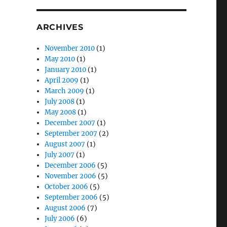
ARCHIVES
November 2010
(1)
May 2010
(1)
January 2010
(1)
April 2009
(1)
March 2009
(1)
July 2008
(1)
May 2008
(1)
December 2007
(1)
September 2007
(2)
August 2007
(1)
July 2007
(1)
December 2006
(5)
November 2006
(5)
October 2006
(5)
September 2006
(5)
August 2006
(7)
July 2006
(6)