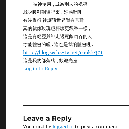
– – 被神使用 , 成為別人的祝福 – –
就被吸引到這裡來 , 好感動哩 .
有時覺得 神讓這世界還有苦難
真的就像玫瑰經粹煉更飄香一樣 ,
這是有經歷與神走過死蔭幽谷的人
才能體會的喔 . 這也是我的體會哩 .
http://blog.webs-tv.net/cookie301
這是我的部落格 , 歡迎光臨
Log in to Reply
Leave a Reply
You must be
logged in
to post a comment.