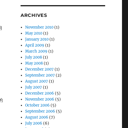
ARCHIVES
November 2010
(1)
用
May 2010
(1)
January 2010
(1)
April 2009
(1)
March 2009
(1)
July 2008
(1)
May 2008
(1)
December 2007
(1)
September 2007
(2)
August 2007
(1)
July 2007
(1)
December 2006
(5)
November 2006
(5)
的
October 2006
(5)
September 2006
(5)
August 2006
(7)
July 2006
(6)