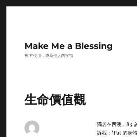
Make Me a Blessing
被 神使用，成爲他人的祝福
生命價值觀
獨居在西澳，83 
訴我：‘Pat 的