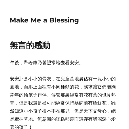
Make Me a Blessing
無言的感動
午後，帶著康乃馨照常地去看安安。
安安那盒小小的骨灰，在兒童墓地裏佔有一塊小小的
園地，而那上面種有不同種類的花，務求讓它們能夠
常年的給孩子作伴。儘管那裏經常有花有葉的也算熱
鬧，但是我還是盡可能經常保持墓碑前有瓶鮮花，雖
然知道小小孩子根本不在那兒，但是天下父母心，總
是牽挂著地、無意識的認爲那裏面還存有我深深心愛
著的孩子！