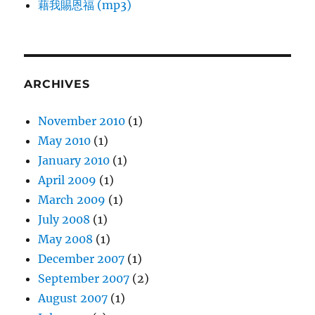
藉我賜恩福 (mp3)
ARCHIVES
November 2010
(1)
May 2010
(1)
January 2010
(1)
April 2009
(1)
March 2009
(1)
July 2008
(1)
May 2008
(1)
December 2007
(1)
September 2007
(2)
August 2007
(1)