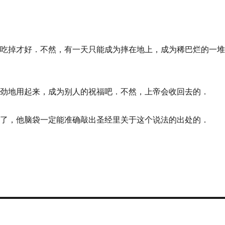
下吃掉才好．不然，有一天只能成为摔在地上，成为稀巴烂的一
使劲地用起来，成为别人的祝福吧．不然，上帝会收回去的．
好了，他脑袋一定能准确敲出圣经里关于这个说法的出处的．