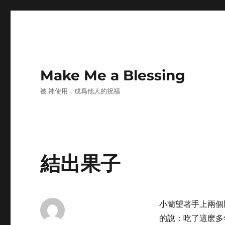
Make Me a Blessing
被 神使用，成爲他人的祝福
結出果子
小蘭望著手上兩個
的說：吃了這麽多