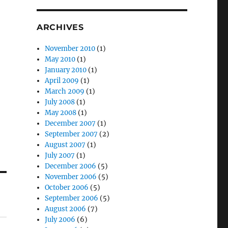
ARCHIVES
November 2010
(1)
May 2010
(1)
January 2010
(1)
April 2009
(1)
March 2009
(1)
July 2008
(1)
May 2008
(1)
December 2007
(1)
September 2007
(2)
August 2007
(1)
July 2007
(1)
December 2006
(5)
November 2006
(5)
October 2006
(5)
September 2006
(5)
August 2006
(7)
July 2006
(6)