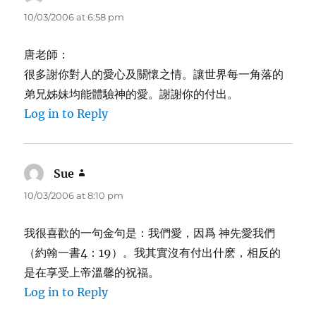
10/03/2006 at 6:58 pm
唐老師：
很多謝你對人的愛心及關懷之情。讓世界每一角落的
弟兄姊妹均能體驗神的愛。謝謝你的付出。
Log in to Reply
Sue
says:
10/03/2006 at 8:10 pm
我很喜歡的一句金句是：我們愛，因爲 神先愛我們
（約翰一書4：19）。我其實沒有付出什麽，相反的
是在享受上帝溫馨的祝福。
Log in to Reply