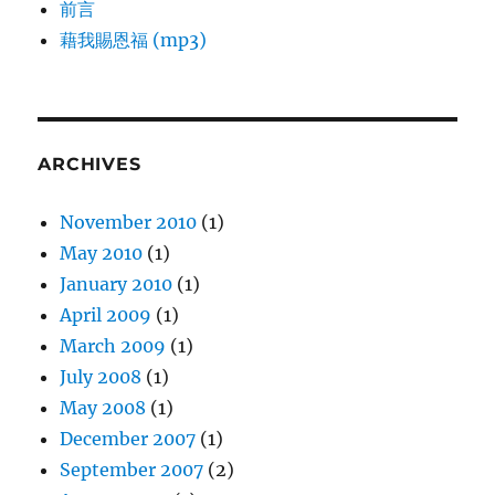
前言
藉我賜恩福 (mp3)
ARCHIVES
November 2010
(1)
May 2010
(1)
January 2010
(1)
April 2009
(1)
March 2009
(1)
July 2008
(1)
May 2008
(1)
December 2007
(1)
September 2007
(2)