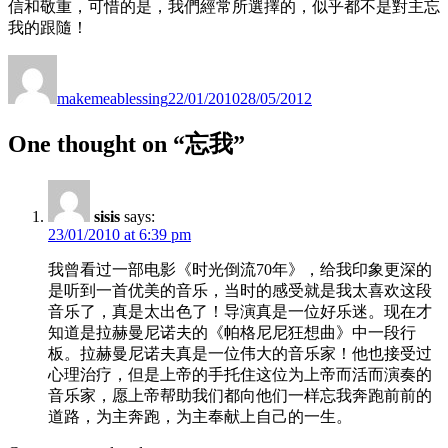
信和敬重，可惜的是，我們經常所選擇的，似乎都不是對主忘
我的跟隨！
Author
Posted
on
makemeablessing
22/01/2010
28/05/2012
One thought on “忘我”
sisis
says:
23/01/2010 at 6:39 pm
我曾看过一部电影《时光倒流70年》，给我印象更深的
是听到一首优美的音乐，当时的感受就是我太喜欢这段
音乐了，真是太出色了！导演真是一位好乐迷。现在才
知道是拉赫曼尼诺夫的《帕格尼尼狂想曲》中一段行
板。拉赫曼尼诺夫真是一位伟大的音乐家！他也接受过
心理治疗，但是上帝的手托住这位为上帝而活而演奏的
音乐家，愿上帝帮助我们都向他们一样忘我奔跑前前的
道路，为主奔跑，为主奉献上自己的一生。