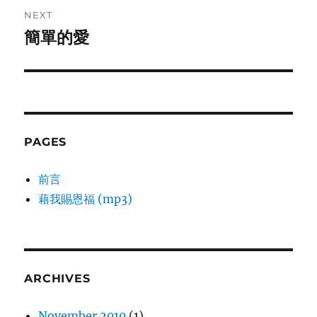
NEXT
簡單的愛
Next
post:
PAGES
前言
藉我賜恩福 (mp3)
ARCHIVES
November 2010
(1)