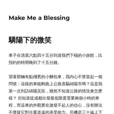
Make Me a Blessing
驕陽下的微笑
車子在清晨六點四十五分到達我們下榻的小旅館，比
預約的時間晚到了十五分鐘。
望著那輛有點殘舊的小麵包車，我内心不禁冒起一個
問號：這樣的車能夠跑上公路直驅綿陽市嗎？這是我
第一次到訪綿陽災區，雖然不知道公路的情況會怎麽
樣？ 但知道從成都出發最低限度需要兩個小時的車
程，而這車的外觀實在激發不起人的信心，沒有辦法
不懷疑它對任重道遠的承受能力。司機是三十嵗上下